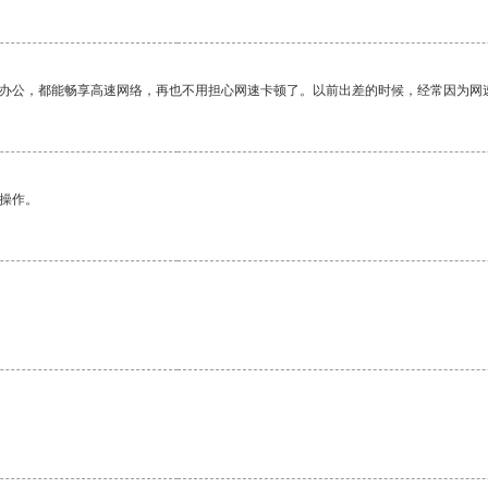
作办公，都能畅享高速网络，再也不用担心网速卡顿了。以前出差的时候，经常因为网
悉操作。