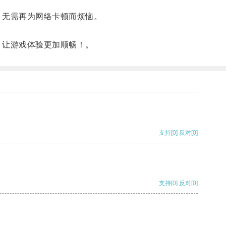
，无需再为网络卡顿而烦恼。
，让游戏体验更加顺畅！。
支持
[0]
反对
[0]
支持
[0]
反对
[0]