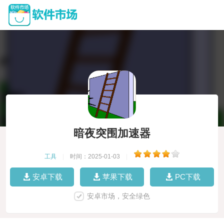
暗夜突围加速器
工具
|
时间：2025-01-03
|
安卓下载
苹果下载
PC下载
安卓市场，安全绿色