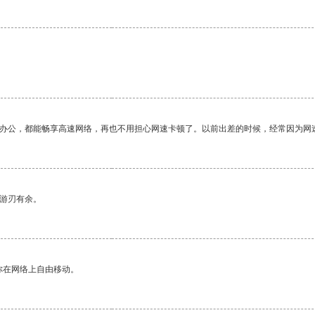
作办公，都能畅享高速网络，再也不用担心网速卡顿了。以前出差的时候，经常因为网
中游刃有余。
你在网络上自由移动。