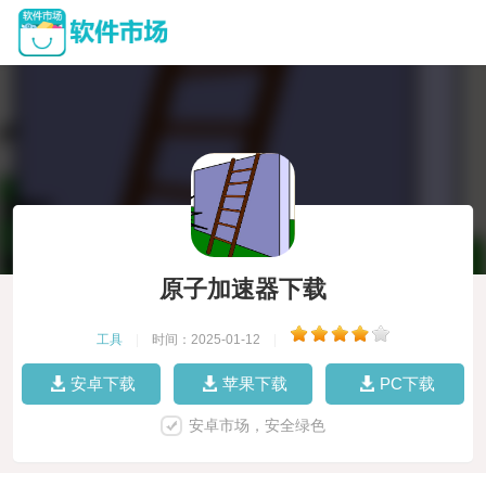
原子加速器下载
工具
|
时间：2025-01-12
|
安卓下载
苹果下载
PC下载
安卓市场，安全绿色