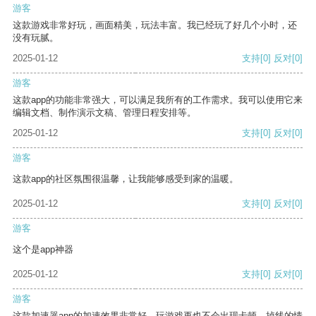
游客
这款游戏非常好玩，画面精美，玩法丰富。我已经玩了好几个小时，还
没有玩腻。
2025-01-12
支持
[0]
反对
[0]
游客
这款app的功能非常强大，可以满足我所有的工作需求。我可以使用它来
编辑文档、制作演示文稿、管理日程安排等。
2025-01-12
支持
[0]
反对
[0]
游客
这款app的社区氛围很温馨，让我能够感受到家的温暖。
2025-01-12
支持
[0]
反对
[0]
游客
这个是app神器
2025-01-12
支持
[0]
反对
[0]
游客
这款加速器app的加速效果非常好，玩游戏再也不会出现卡顿、掉线的情