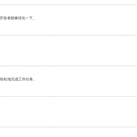
望开发者能够优化一下。
更轻松地完成工作任务。