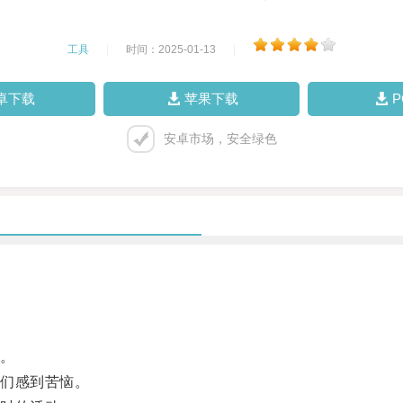
工具
|
时间：2025-01-13
|
卓下载
苹果下载
安卓市场，安全绿色
。
们感到苦恼。