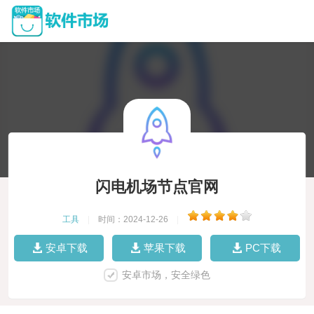
闪电机场节点官网
工具
|
时间：2024-12-26
|
安卓下载
苹果下载
PC下载
安卓市场，安全绿色