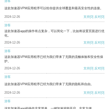
游客
这款加速器VPM应用程序可以给你提供全球覆盖和最高安全性的连接。
2024-12-26
支持
[0]
反对
[0]
游客
这款加速器app的操作有点复杂，可以简化一下，比如将设置页面进行优
化。
2024-12-26
支持
[0]
反对
[0]
游客
这款加速器VPM应用程序已经为我们带来了无限的流畅体验和安全性保
护。
2024-12-26
支持
[0]
反对
[0]
游客
这款加速器VPM应用程序已经为我们带来了无限的隐私和自由。
2024-12-26
支持
[0]
反对
[0]
游客
这款加速器app的操作非常简单，一键加速就能开启，非常方便。