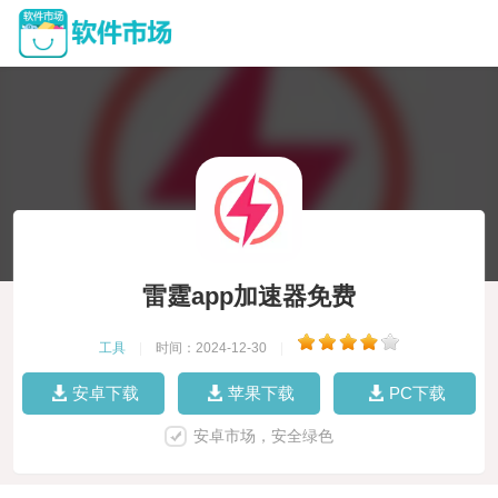
雷霆app加速器免费
工具
|
时间：2024-12-30
|
安卓下载
苹果下载
PC下载
安卓市场，安全绿色